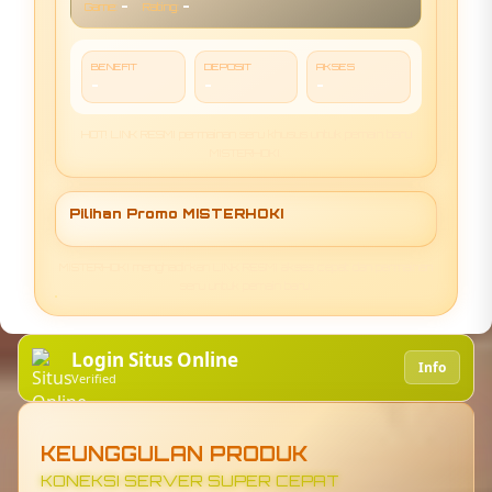
-
-
Game:
Rating:
BENEFIT
DEPOSIT
AKSES
-
-
-
HOT! LINK RESMI permainan seru khusus untuk pemain baru
MISTERHOKI.
Pilihan Promo MISTERHOKI
MISTERHOKI menghadirkan LINK RESMI akses cepat dan permainan
seru untuk pemain baru.
Login Situs Online
Info
Verified
KEUNGGULAN PRODUK
NAVIGASI SITUS LENGKAP