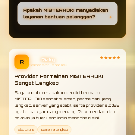
Apakah MISTERHOKI menyediakan
layanan bantuan pelanggan?
★★★★★
Rizky
R
Member Aktif • 2 hari lalu
Provider Permainan MISTERHOKI
Sangat Lengkap
Saya sudah merasakan sendiri bermain di
MISTERHOKI sangat nyaman, permainan yang
lengkap, server yang stabil, serta provider slot88
nya terbaik gampang menang, Rekomendasi deh
pokoknya buat yang ingin mencoba disini.
Slot Online
Game Terlengkap