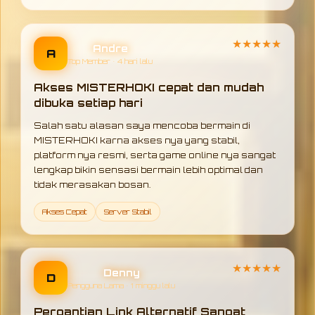
★★★★★
Andre
A
Top Member • 4 hari lalu
Akses MISTERHOKI cepat dan mudah
dibuka setiap hari
Salah satu alasan saya mencoba bermain di
MISTERHOKI karna akses nya yang stabil,
platform nya resmi, serta game online nya sangat
lengkap bikin sensasi bermain lebih optimal dan
tidak merasakan bosan.
Akses Cepat
Server Stabil
★★★★★
Denny
D
Pengguna Lama • 1 minggu lalu
Pergantian Link Alternatif Sangat