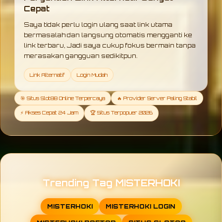
Cepat
Saya tidak perlu login ulang saat link utama
bermasalah dan langsung otomatis mengganti ke
link terbaru, Jadi saya cukup fokus bermain tanpa
merasakan gangguan sedikitpun.
Link Alternatif
Login Mudah
🎯 Situs Slot88 Online Terpercaya
🔥 Provider Server Paling Stabil
⚡ Akses Cepat 24 Jam
🏆 Situs Terpopuer 2026
Trending Tag MISTERHOKI
MISTERHOKI
MISTERHOKI LOGIN