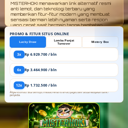
Nggak ada link berputar atau halaman aneh
yang bikin bingung. MISTERHOKI kasih jalur
akses langsung ke sistem utama tanpa ribet.
Semua transparan, jelas, dan aman buat
pengguna yang pengen masuk ke platform
tanpa distraksi.
PROMO & FITUR SITUS ONLINE
Lomba Panjat
Lucky Draw
Mistery Box
Turnover
3x
Rp 6.929.700 / bln
6x
Rp 3.464.900 / bln
12x
Rp 1.732.500 / bln
Angka estimasi. Bisa berhttps://healacl-what-is-an-acl.pages.dev/ sesuai kebijakan bank /
penyedia.