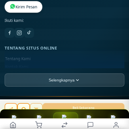
Kirim Pesan
Ikuti kami:
TENTANG SITUS ONLINE
Tentang Kami
Kontak Kami
Lokasi Toko
Selengkapnya
FAQ
PT Mister Hoki
Jl. Kaliurang Km 5 No. 10
TISU-AJAIB ©
2026
PT TISU-AJAIB. All rights reserved.
Kelurahan Sinduadi
Beli Sekarang
Rp 20.789.000
Kecamatan Mlati
Sleman, DI Yogyakarta 55284
BONUS
TELEGRAM
BUKTI JP
Live Chat
Daftar
INFORMASI