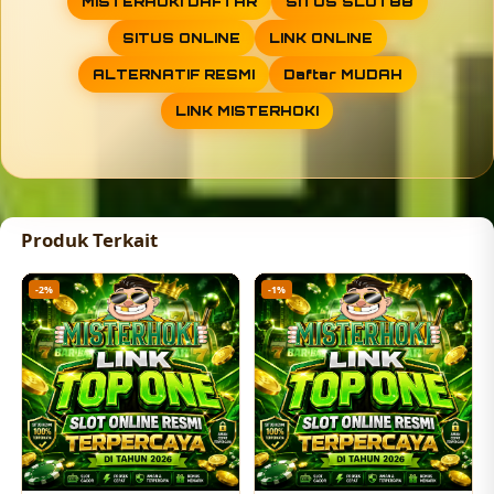
MISTERHOKI DAFTAR
SITUS SLOT88
SITUS ONLINE
LINK ONLINE
ALTERNATIF RESMI
Daftar MUDAH
LINK MISTERHOKI
Produk Terkait
-2%
-1%