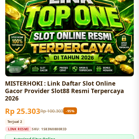
1/6
MISTERHOKI : Link Daftar Slot Online
Gacor Provider Slot88 Resmi Terpercaya
2026
Rp 25.303
Rp 100.303
-95%
Terjual 2
LINK RESMI
SKU:
1S83N0880RID