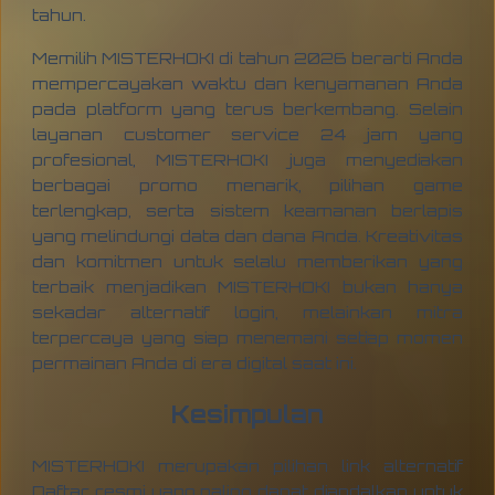
tahun.
Memilih MISTERHOKI di tahun 2026 berarti Anda
mempercayakan waktu dan kenyamanan Anda
pada platform yang terus berkembang. Selain
layanan customer service 24 jam yang
profesional, MISTERHOKI juga menyediakan
berbagai promo menarik, pilihan game
terlengkap, serta sistem keamanan berlapis
yang melindungi data dan dana Anda. Kreativitas
dan komitmen untuk selalu memberikan yang
terbaik menjadikan MISTERHOKI bukan hanya
sekadar alternatif login, melainkan mitra
terpercaya yang siap menemani setiap momen
permainan Anda di era digital saat ini.
Kesimpulan
MISTERHOKI merupakan pilihan link alternatif
Daftar resmi yang paling dapat diandalkan untuk