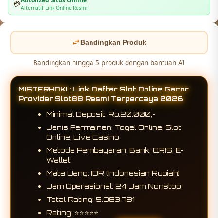
Autorized Situs Online
💳
Alternatif Link Online Resmi
Bandingkan Produk
Bandingkan hingga 5 produk dengan bantuan AI
MISTERHOKI : Link Daftar Slot Online Gacor
Provider Slot88 Resmi Terpercaya 2026
Minimal Deposit: Rp.20.000,-
Jenis Permainan: Togel Online, Slot
Online, Live Casino
Metode Pembayaran: Bank, QRIS, E-
Wallet
Mata Uang: IDR (Indonesian Rupiah)
Jam Operasional: 24 Jam Nonstop
Total Rating: 5.983.781
Rating: ⭐⭐⭐⭐⭐