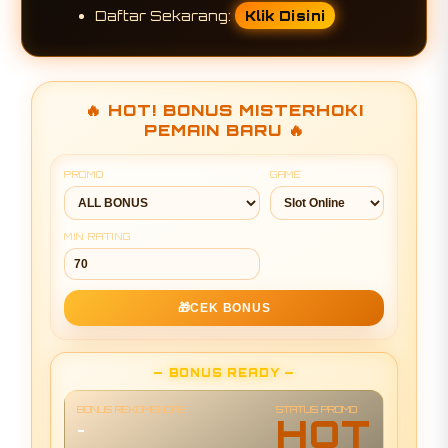
Daftar Sekarang:
Klik Disini
🔥 HOT! BONUS MISTERHOKI
PEMAIN BARU 🔥
PROMO
GAME
MIN RATING
🎁
CEK BONUS
— BONUS READY —
BONUS REKOMENDASI
STATUS PROMO
HOT
-