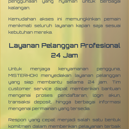
penggunaan yang nyaman untuk berbagai
kalangan.
Kemudahan akses ini memungkinkan pemain
menikmati seluruh layanan kapan saja sesuai
kebutuhan mereka.
Layanan Pelanggan Profesional
24 Jam
Untuk menjaga kenyamanan pengguna,
MISTERHOKI menyediakan layanan pelanggan
yang siap membantu selama 24 jam. Tim
customer service dapat memberikan bantuan
mengenai proses pendaftaran, login akun,
transaksi deposit, hingga berbagai informasi
mengenai permainan yang tersedia.
Respon yang cepat menjadi salah satu bentuk
komitmen dalam memberikan pelayanan terbaik