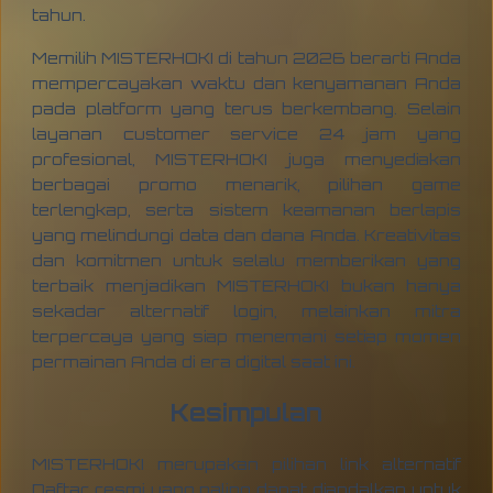
tahun.
Memilih MISTERHOKI di tahun 2026 berarti Anda
mempercayakan waktu dan kenyamanan Anda
pada platform yang terus berkembang. Selain
layanan customer service 24 jam yang
profesional, MISTERHOKI juga menyediakan
berbagai promo menarik, pilihan game
terlengkap, serta sistem keamanan berlapis
yang melindungi data dan dana Anda. Kreativitas
dan komitmen untuk selalu memberikan yang
terbaik menjadikan MISTERHOKI bukan hanya
sekadar alternatif login, melainkan mitra
terpercaya yang siap menemani setiap momen
permainan Anda di era digital saat ini.
Kesimpulan
MISTERHOKI merupakan pilihan link alternatif
Daftar resmi yang paling dapat diandalkan untuk