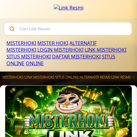
MISTERHOKI
MISTER HOKI
ALTERNATIF
MISTERHOKI
LOGIN MISTERHOKI
LINK MISTERHOKI
SITUS MISTERHOKI
DAFTAR MISTERHOKI
SITUS
ONLINE
ONLINE
MISTERHOKI
/
LINK MISTERHOKI
/
SITUS ONLINE
/
ALTERNATIF RESMI
/
LINK RESMI
/
MISTERHOKI : Link Daftar Slot Online Gacor Provider Slot