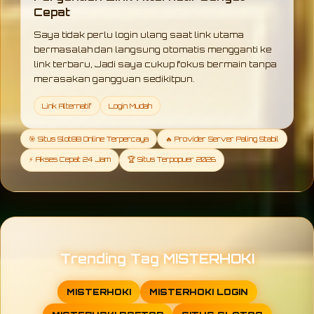
Cepat
Saya tidak perlu login ulang saat link utama
bermasalah dan langsung otomatis mengganti ke
link terbaru, Jadi saya cukup fokus bermain tanpa
merasakan gangguan sedikitpun.
Link Alternatif
Login Mudah
🎯 Situs Slot88 Online Terpercaya
🔥 Provider Server Paling Stabil
⚡ Akses Cepat 24 Jam
🏆 Situs Terpopuer 2026
Trending Tag MISTERHOKI
MISTERHOKI
MISTERHOKI LOGIN