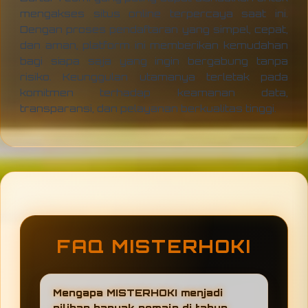
mengakses situs online terpercaya saat ini.
Dengan proses pendaftaran yang simpel, cepat,
dan aman, platform ini memberikan kemudahan
bagi siapa saja yang ingin bergabung tanpa
risiko. Keunggulan utamanya terletak pada
komitmen terhadap keamanan data,
transparansi, dan pelayanan berkualitas tinggi.
FAQ MISTERHOKI
Mengapa MISTERHOKI menjadi
pilihan banyak pemain di tahun