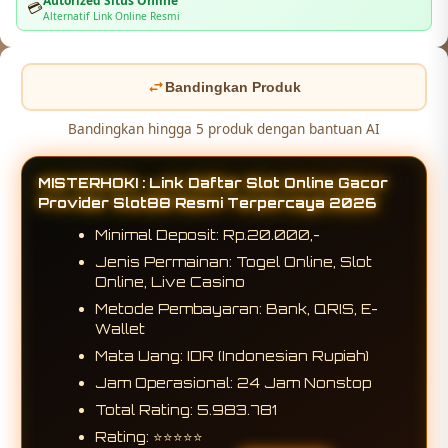
Autorized Situs Online
💳
Alternatif Link Online Resmi
Bandingkan Produk
Bandingkan hingga 5 produk dengan bantuan AI
MISTERHOKI : Link Daftar Slot Online Gacor
Provider Slot88 Resmi Terpercaya 2026
Minimal Deposit: Rp.20.000,-
Jenis Permainan: Togel Online, Slot
Online, Live Casino
Metode Pembayaran: Bank, QRIS, E-
Wallet
Mata Uang: IDR (Indonesian Rupiah)
Jam Operasional: 24 Jam Nonstop
Total Rating: 5.983.781
Rating: ⭐⭐⭐⭐⭐