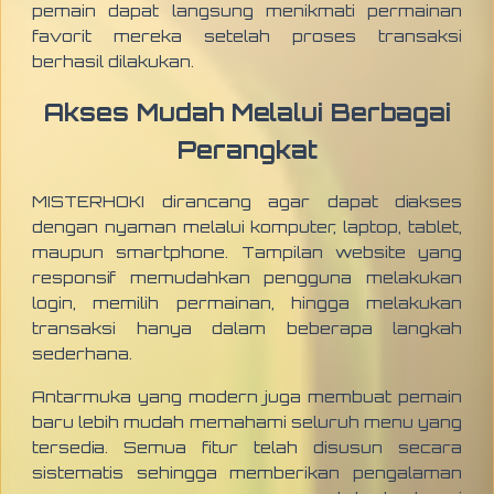
pemain dapat langsung menikmati permainan
favorit mereka setelah proses transaksi
berhasil dilakukan.
Akses Mudah Melalui Berbagai
Perangkat
MISTERHOKI dirancang agar dapat diakses
dengan nyaman melalui komputer, laptop, tablet,
maupun smartphone. Tampilan website yang
responsif memudahkan pengguna melakukan
login, memilih permainan, hingga melakukan
transaksi hanya dalam beberapa langkah
sederhana.
Antarmuka yang modern juga membuat pemain
baru lebih mudah memahami seluruh menu yang
tersedia. Semua fitur telah disusun secara
sistematis sehingga memberikan pengalaman