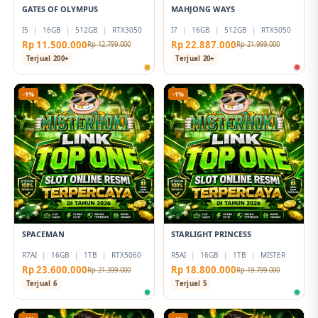
GATES OF OLYMPUS
MAHJONG WAYS
I5
|
16GB
|
512GB
|
RTX3050
I7
|
16GB
|
512GB
|
RTX5050
Rp 11.500.000
Rp 22.887.000
Rp 12.799.000
Rp 21.999.000
Terjual 200+
Terjual 20+
-1%
-1%
SPACEMAN
STARLIGHT PRINCESS
R7AI
|
16GB
|
1TB
|
RTX5060
R5AI
|
16GB
|
1TB
|
MISTER
Rp 23.600.000
Rp 18.800.000
Rp 21.399.000
Rp 19.799.000
Terjual 6
Terjual 5