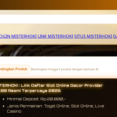
OGIN MISTERHOKI
LINK MISTERHOKI
SITUS MISTERHOKI
D
TERHOKI : Link Daftar Slot Online Gacor Provider Slot88 Resmi Terpercaya 2
ndingkan Produk
Bandingkan hingga 5 produk dengan bantuan AI
TERHOKI : Link Daftar Slot Online Gacor Provider
t88 Resmi Terpercaya 2026
Minimal Deposit: Rp.20.000,-
Jenis Permainan: Togel Online, Slot Online, Live
Casino