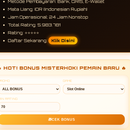
Metode Pembayaran: Bank, QRIS, E-Wallet
Mata Uang: IDR (Indonesian Rupiah)
Jam Operasional: 24 Jam Nonstop
Total Rating: 5.983.781
Rating: ⭐⭐⭐⭐⭐
Daftar Sekarang:
Klik Disini
🔥 HOT! BONUS MISTERHOKI PEMAIN BARU 🔥
PROMO
GAME
MIN RATING
🎁
CEK BONUS