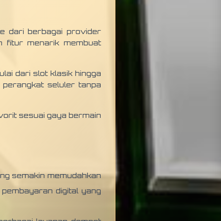
e dari berbagai provider
n fitur menarik membuat
ai dari slot klasik hingga
 perangkat seluler tanpa
orit sesuai gaya bermain
yang semakin memudahkan
 pembayaran digital yang
 berbagai layanan dompet