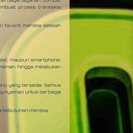
membuat proses transaksi
 favorit mereka setelah
blet, maupun smartphone.
mainan, hingga melakukan
nu yang tersedia. Semua
ng nyaman untuk berbagai
i kebutuhan mereka.