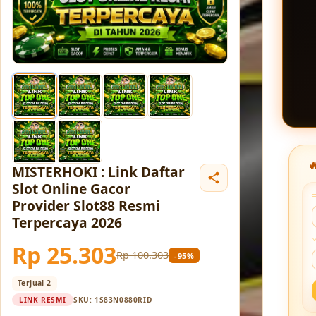
MISTERHOKI : Link Daftar
Slot Online Gacor
Provider Slot88 Resmi
Terpercaya 2026
Rp 25.303
Rp 100.303
-95%
Terjual 2
LINK RESMI
SKU:
1S83N0880RID