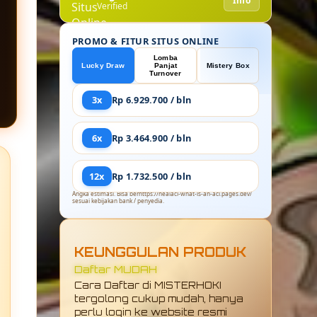
Info
Verified
PROMO & FITUR SITUS ONLINE
Lomba
Lucky Draw
Panjat
Mistery Box
Turnover
3x
Rp 6.929.700 / bln
6x
Rp 3.464.900 / bln
12x
Rp 1.732.500 / bln
Angka estimasi. Bisa berhttps://healacl-what-is-an-acl.pages.dev/
sesuai kebijakan bank / penyedia.
KEUNGGULAN PRODUK
NAVIGASI SITUS LENGKAP
Nggak ada link berputar atau
halaman aneh yang bikin
bingung. MISTERHOKI kasih jalur