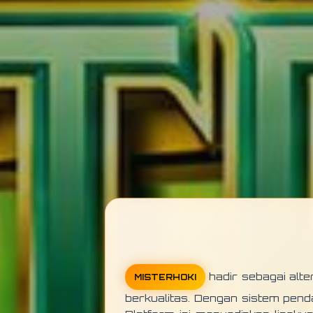
hadir sebagai alte
MISTERHOKI
berkualitas. Dengan sistem pen