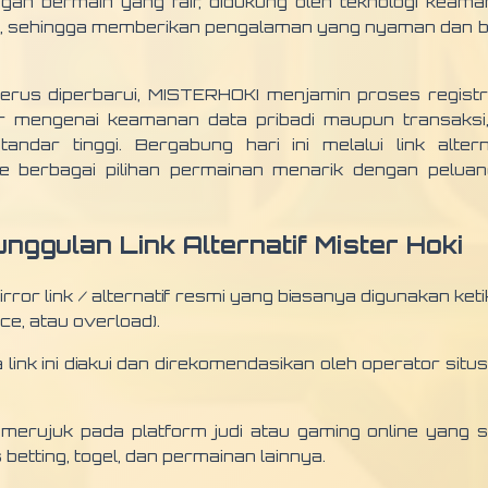
ngan bermain yang fair, didukung oleh teknologi keama
m, sehingga memberikan pengalaman yang nyaman dan be
terus diperbarui, MISTERHOKI menjamin proses regist
ir mengenai keamanan data pribadi maupun transaksi
tandar tinggi. Bergabung hari ini melalui link alter
 berbagai pilihan permainan menarik dengan pelua
nggulan Link Alternatif Mister Hoki
ror link / alternatif resmi yang biasanya digunakan ket
ce, atau overload).
nk ini diakui dan direkomendasikan oleh operator situ
” merujuk pada platform judi atau gaming online yang 
 betting, togel, dan permainan lainnya.