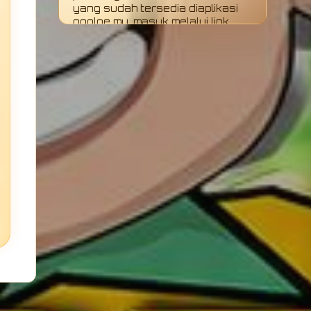
akses langsung ke sistem utama
tanpa ribet. Semua transparan,
jelas, dan aman buat pengguna
yang pengen masuk ke platform
tanpa distraksi.