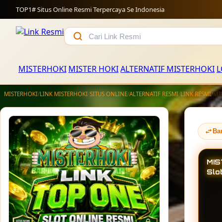
TOP1# Situs Online Resmi Terpercaya Se Indonesia
MISTERHOKI
MISTER HOKI
ALTERNATIF MISTERHOKI
L
MISTERHOKI
/
LINK MISTERHOKI
/
SITUS ONLINE
/
ALTERNATIF RESMI
/
LINK RESMI
/
MIS
Ba
MIS
Slo