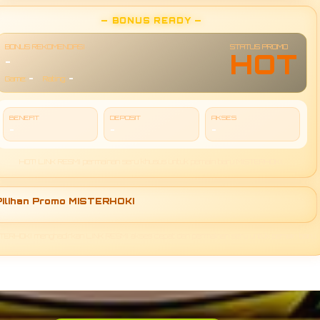
— BONUS READY —
BONUS REKOMENDASI
STATUS PROMO
HOT
-
-
-
Game:
Rating:
BENEFIT
DEPOSIT
AKSES
-
-
-
HOT! LINK RESMI permainan seru khusus untuk pemain baru MISTERHOKI.
Pilihan Promo MISTERHOKI
TERHOKI menghadirkan LINK RESMI akses cepat dan permainan seru untuk pemain baru.