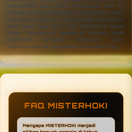
mengakses situs online terpercaya saat ini.
Dengan proses pendaftaran yang simpel, cepat,
dan aman, platform ini memberikan kemudahan
bagi siapa saja yang ingin bergabung tanpa
risiko. Keunggulan utamanya terletak pada
komitmen terhadap keamanan data,
transparansi, dan pelayanan berkualitas tinggi.
FAQ MISTERHOKI
Mengapa MISTERHOKI menjadi
pilihan banyak pemain di tahun