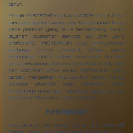
tahun.
Memilih MISTERHOKI di tahun 2026 berarti Anda
mempercayakan waktu dan kenyamanan Anda
pada platform yang terus berkembang. Selain
layanan customer service 24 jam yang
profesional, MISTERHOKI juga menyediakan
berbagai promo menarik, pilihan game
terlengkap, serta sistem keamanan berlapis
yang melindungi data dan dana Anda. Kreativitas
dan komitmen untuk selalu memberikan yang
terbaik menjadikan MISTERHOKI bukan hanya
sekadar alternatif login, melainkan mitra
terpercaya yang siap menemani setiap momen
permainan Anda di era digital saat ini.
Kesimpulan
MISTERHOKI merupakan pilihan link alternatif
Daftar resmi yang paling dapat diandalkan untuk