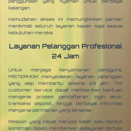
penggunaan yang nyaman untuk berbagai
kalangan.
Kemudahan akses ini memungkinkan pemain
menikmati seluruh layanan kapan saja sesuai
kebutuhan mereka.
Layanan Pelanggan Profesional
24 Jam
Untuk menjaga kenyamanan pengguna,
MISTERHOKI menyediakan layanan pelanggan
yang siap membantu selama 24 jam. Tim
customer service dapat memberikan bantuan
mengenai proses pendaftaran, login akun,
transaksi deposit, hingga berbagai informasi
mengenai permainan yang tersedia.
Respon yang cepat menjadi salah satu bentuk
komitmen dalam memberikan pelayanan terbaik