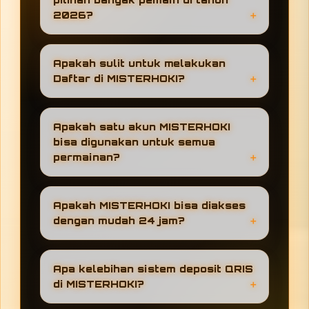
2026?
Apakah sulit untuk melakukan
Daftar di MISTERHOKI?
Apakah satu akun MISTERHOKI
bisa digunakan untuk semua
permainan?
Apakah MISTERHOKI bisa diakses
dengan mudah 24 jam?
Apa kelebihan sistem deposit QRIS
di MISTERHOKI?