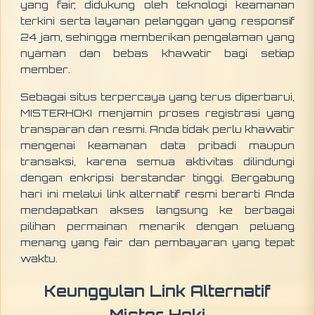
yang fair, didukung oleh teknologi keamanan
terkini serta layanan pelanggan yang responsif
24 jam, sehingga memberikan pengalaman yang
nyaman dan bebas khawatir bagi setiap
member.
Sebagai situs terpercaya yang terus diperbarui,
MISTERHOKI menjamin proses registrasi yang
transparan dan resmi. Anda tidak perlu khawatir
mengenai keamanan data pribadi maupun
transaksi, karena semua aktivitas dilindungi
dengan enkripsi berstandar tinggi. Bergabung
hari ini melalui link alternatif resmi berarti Anda
mendapatkan akses langsung ke berbagai
pilihan permainan menarik dengan peluang
menang yang fair dan pembayaran yang tepat
waktu.
Keunggulan Link Alternatif
Mister Hoki