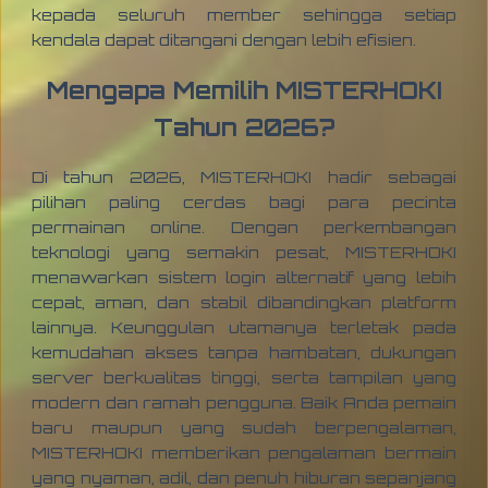
kepada seluruh member sehingga setiap
kendala dapat ditangani dengan lebih efisien.
Mengapa Memilih MISTERHOKI
Tahun 2026?
Di tahun 2026, MISTERHOKI hadir sebagai
pilihan paling cerdas bagi para pecinta
permainan online. Dengan perkembangan
teknologi yang semakin pesat, MISTERHOKI
menawarkan sistem login alternatif yang lebih
cepat, aman, dan stabil dibandingkan platform
lainnya. Keunggulan utamanya terletak pada
kemudahan akses tanpa hambatan, dukungan
server berkualitas tinggi, serta tampilan yang
modern dan ramah pengguna. Baik Anda pemain
baru maupun yang sudah berpengalaman,
MISTERHOKI memberikan pengalaman bermain
yang nyaman, adil, dan penuh hiburan sepanjang