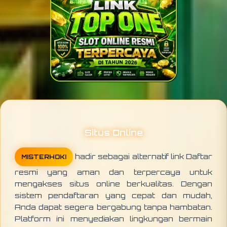
Situs Online
hadir sebagai alternatif link Daftar
MISTERHOKI
resmi yang aman dan terpercaya untuk
mengakses situs online berkualitas. Dengan
sistem pendaftaran yang cepat dan mudah,
Anda dapat segera bergabung tanpa hambatan.
Platform ini menyediakan lingkungan bermain