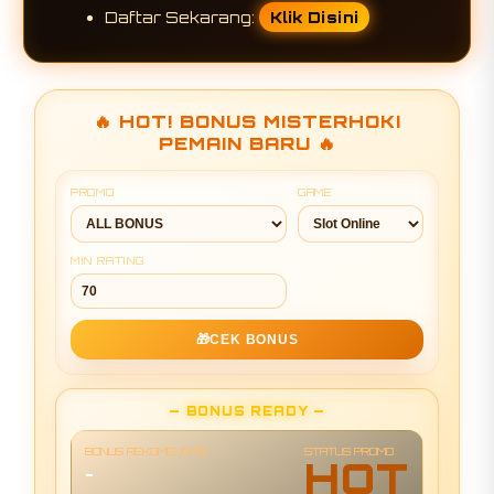
Daftar Sekarang:
Klik Disini
🔥 HOT! BONUS MISTERHOKI
PEMAIN BARU 🔥
PROMO
GAME
MIN RATING
🎁
CEK BONUS
— BONUS READY —
BONUS REKOMENDASI
STATUS PROMO
HOT
-