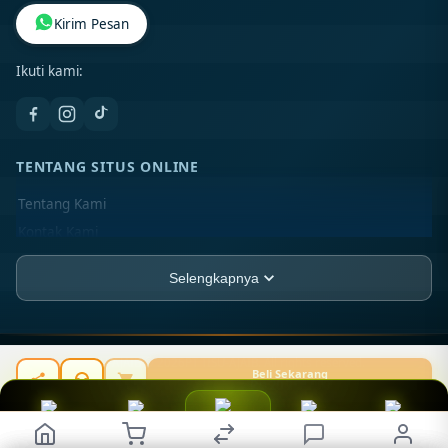
Kirim Pesan
Ikuti kami:
TENTANG SITUS ONLINE
Tentang Kami
Kontak Kami
Lokasi Toko
Selengkapnya
FAQ
PT Mister Hoki
Jl. Kaliurang Km 5 No. 10
TISU-AJAIB ©
2026
PT TISU-AJAIB. All rights reserved.
Kelurahan Sinduadi
Beli Sekarang
Rp 20.789.000
Kecamatan Mlati
Sleman, DI Yogyakarta 55284
BONUS
TELEGRAM
BUKTI JP
Live Chat
Daftar
INFORMASI