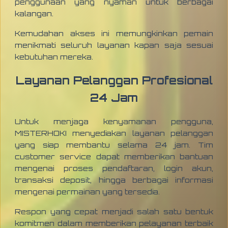
penggunaan yang nyaman untuk berbagai
kalangan.
Kemudahan akses ini memungkinkan pemain
menikmati seluruh layanan kapan saja sesuai
kebutuhan mereka.
Layanan Pelanggan Profesional
24 Jam
Untuk menjaga kenyamanan pengguna,
MISTERHOKI menyediakan layanan pelanggan
yang siap membantu selama 24 jam. Tim
customer service dapat memberikan bantuan
mengenai proses pendaftaran, login akun,
transaksi deposit, hingga berbagai informasi
mengenai permainan yang tersedia.
Respon yang cepat menjadi salah satu bentuk
komitmen dalam memberikan pelayanan terbaik