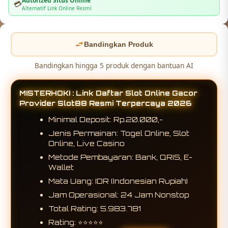
Autorized Situs Online
💳
Alternatif Link Online Resmi
Bandingkan Produk
Bandingkan hingga 5 produk dengan bantuan AI
MISTERHOKI : Link Daftar Slot Online Gacor
Provider Slot88 Resmi Terpercaya 2026
Minimal Deposit: Rp.20.000,-
Jenis Permainan: Togel Online, Slot
Online, Live Casino
Metode Pembayaran: Bank, QRIS, E-
Wallet
Mata Uang: IDR (Indonesian Rupiah)
Jam Operasional: 24 Jam Nonstop
Total Rating: 5.983.781
Rating: ⭐⭐⭐⭐⭐