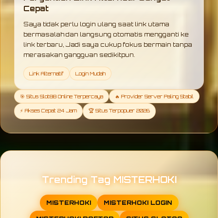
Cepat
Saya tidak perlu login ulang saat link utama
bermasalah dan langsung otomatis mengganti ke
link terbaru, Jadi saya cukup fokus bermain tanpa
merasakan gangguan sedikitpun.
Link Alternatif
Login Mudah
🎯 Situs Slot88 Online Terpercaya
🔥 Provider Server Paling Stabil
⚡ Akses Cepat 24 Jam
🏆 Situs Terpopuer 2026
Trending Tag MISTERHOKI
MISTERHOKI
MISTERHOKI LOGIN