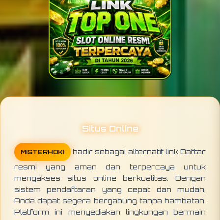
Situs Online
hadir sebagai alternatif link Daftar
MISTERHOKI
resmi yang aman dan terpercaya untuk
mengakses situs online berkualitas. Dengan
sistem pendaftaran yang cepat dan mudah,
Anda dapat segera bergabung tanpa hambatan.
Platform ini menyediakan lingkungan bermain