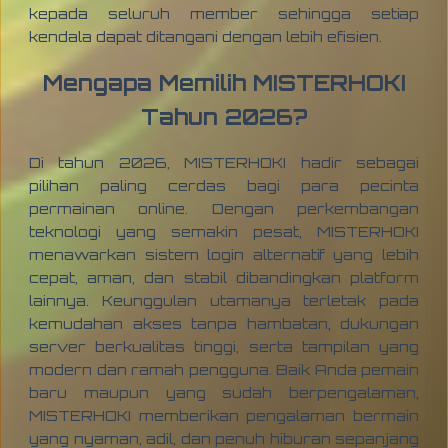
kepada seluruh member sehingga setiap
kendala dapat ditangani dengan lebih efisien.
Mengapa Memilih MISTERHOKI
Tahun 2026?
Di tahun 2026, MISTERHOKI hadir sebagai
pilihan paling cerdas bagi para pecinta
permainan online. Dengan perkembangan
teknologi yang semakin pesat, MISTERHOKI
menawarkan sistem login alternatif yang lebih
cepat, aman, dan stabil dibandingkan platform
lainnya. Keunggulan utamanya terletak pada
kemudahan akses tanpa hambatan, dukungan
server berkualitas tinggi, serta tampilan yang
modern dan ramah pengguna. Baik Anda pemain
baru maupun yang sudah berpengalaman,
MISTERHOKI memberikan pengalaman bermain
yang nyaman, adil, dan penuh hiburan sepanjang