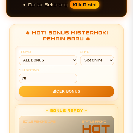
Daftar Sekarang:
Klik Disini
🔥 HOT! BONUS MISTERHOKI
PEMAIN BARU 🔥
PROMO
GAME
MIN RATING
🎁
CEK BONUS
— BONUS READY —
BONUS REKOMENDASI
STATUS PROMO
HOT
-