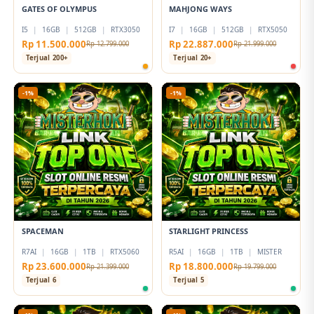
GATES OF OLYMPUS
MAHJONG WAYS
I5
|
16GB
|
512GB
|
RTX3050
I7
|
16GB
|
512GB
|
RTX5050
Rp 11.500.000
Rp 22.887.000
Rp 12.799.000
Rp 21.999.000
Terjual 200+
Terjual 20+
-1%
-1%
SPACEMAN
STARLIGHT PRINCESS
R7AI
|
16GB
|
1TB
|
RTX5060
R5AI
|
16GB
|
1TB
|
MISTER
Rp 23.600.000
Rp 18.800.000
Rp 21.399.000
Rp 19.799.000
Terjual 6
Terjual 5