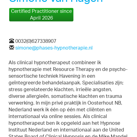
Certified Practitioner since
April 2026
0032(0)627338907
simone@phases-hypnotherapie.nl
Als clinical hypnotherapeut combineer ik
hypnotherapie met Resource Therapy en de psycho-
sensortische techniek Havening in een
geïntegreerde behandelaanpak. Specialisaties zijn;
stress gerelateerde klachten, irrieële angsten,
diverse allergieën, somatische klachten en trauma
verwerking. In mijn privé praktijk in Oosterhout NB,
Nederland werk ik één op één met cliënten en
internationaal via online sessies. Als clinical
hypnotherapeut ben ik opgeleid aan het Hypnose
Instituut Nederland en internationaal aan de United
States Board of Clinical Hypnosis en de Mike Mandel