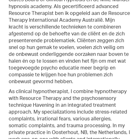
hypnosis academy. Als gecertificeerd advanced
Resource Therapist ben ik opgeleid aan de Resource
Therapy International Academy Australië. Mijn
kracht is verschillende technieken te combineren
afgestemd op de behoefte van de cliënt en de zich
presenterende problematiek. Cliënten zeggen zich
snel op hun gemak te voelen, voelen zich veilig om
de onbewust onderliggende oorzaken naar boven te
halen én op te lossen en vinden het fijn om met wat
toegevoegde psycho educatie meer begrip en
compassie te krijgen hoe hun problemen zich
onbewust gevormd hebben.
As clinical hypnotherapist, I combine hypnotherapy
with Resource Therapy and the psychosensory
technique Havening in an integrated treatment
approach. My specializations include stress-related
complaints, irrational fears, various allergies,
somatic complaints, and trauma processing. In my
private practice in Oosterhout, NB, the Netherlands, I