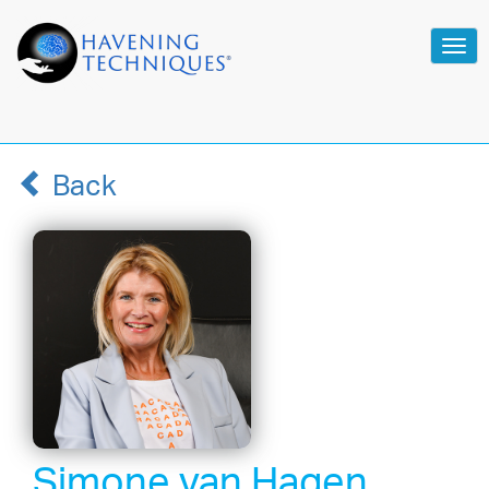
Tog
navi
Back
Simone van Hagen