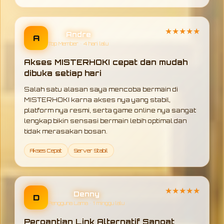
★★★★★
Andre
A
Top Member • 4 hari lalu
Akses MISTERHOKI cepat dan mudah
dibuka setiap hari
Salah satu alasan saya mencoba bermain di
MISTERHOKI karna akses nya yang stabil,
platform nya resmi, serta game online nya sangat
lengkap bikin sensasi bermain lebih optimal dan
tidak merasakan bosan.
Akses Cepat
Server Stabil
★★★★★
Denny
D
Pengguna Lama • 1 minggu lalu
Pergantian Link Alternatif Sangat