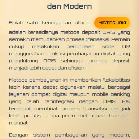
dan Modern
Salah satu keunggulan utama
MISTERHOKI
adalah tersedianya metode deposit QRIS yang
semakin memudahkan proses transaksi. Pemain
cukup melakukan pemindaian kode QR
menggunakan aplikasi pembayaran digital yang
mendukung QRIS sehingga proses deposit
menjadi lebih cepat dan efisien.
Metode pembayaran ini memberikan fleksibilitas
lebih karena dapat digunakan melalui berbagai
layanan dompet digital maupun mobile banking
yang telah terintegrasi dengan QRIS. Hal
tersebut membuat proses transaksi menjadi
lebih praktis tanpa perlu melakukan transfer
manual.
Dengan sistem pembayaran yang modern,