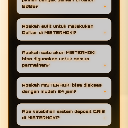
2026?
Apakah sulit untuk melakukan
Daftar di MISTERHOKI?
Apakah satu akun MISTERHOKI
bisa digunakan untuk semua
permainan?
Apakah MISTERHOKI bisa diakses
dengan mudah 24 jam?
Apa kelebihan sistem deposit QRIS
di MISTERHOKI?