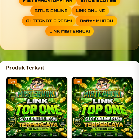
MISTERHOKI DAFTAR
SITUS SLOT88
SITUS ONLINE
LINK ONLINE
ALTERNATIF RESMI
Daftar MUDAH
LINK MISTERHOKI
Produk Terkait
-2%
-1%