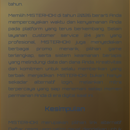
tahun.
Memilih MISTERHOKI di tahun 2026 berarti Anda
mempercayakan waktu dan kenyamanan Anda
pada platform yang terus berkembang. Selain
layanan customer service 24 jam yang
profesional, MISTERHOKI juga menyediakan
berbagai promo menarik, pilihan game
terlengkap, serta sistem keamanan berlapis
yang melindungi data dan dana Anda. Kreativitas
dan komitmen untuk selalu memberikan yang
terbaik menjadikan MISTERHOKI bukan hanya
sekadar alternatif login, melainkan mitra
terpercaya yang siap menemani setiap momen
permainan Anda di era digital saat ini.
Kesimpulan
MISTERHOKI merupakan pilihan link alternatif
Daftar resmi yang paling dapat diandalkan untuk