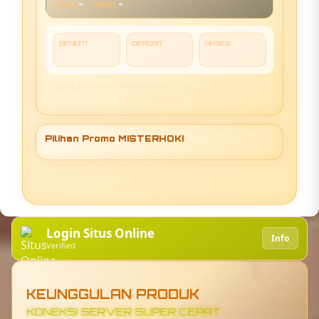
-
-
Game:
Rating:
BENEFIT
DEPOSIT
AKSES
-
-
-
HOT! LINK RESMI permainan seru khusus untuk pemain baru
MISTERHOKI.
Pilihan Promo MISTERHOKI
MISTERHOKI menghadirkan LINK RESMI akses cepat dan permainan
seru untuk pemain baru.
Login Situs Online
Info
Verified
KEUNGGULAN PRODUK
NAVIGASI SITUS LENGKAP