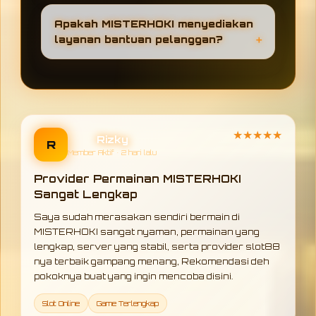
Apakah MISTERHOKI menyediakan
layanan bantuan pelanggan?
★★★★★
Rizky
R
Member Aktif • 2 hari lalu
Provider Permainan MISTERHOKI
Sangat Lengkap
Saya sudah merasakan sendiri bermain di
MISTERHOKI sangat nyaman, permainan yang
lengkap, server yang stabil, serta provider slot88
nya terbaik gampang menang, Rekomendasi deh
pokoknya buat yang ingin mencoba disini.
Slot Online
Game Terlengkap