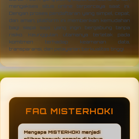
mengakses situs online terpercaya saat ini.
Dengan proses pendaftaran yang simpel, cepat,
dan aman, platform ini memberikan kemudahan
bagi siapa saja yang ingin bergabung tanpa
risiko. Keunggulan utamanya terletak pada
komitmen terhadap keamanan data,
transparansi, dan pelayanan berkualitas tinggi.
FAQ MISTERHOKI
Mengapa MISTERHOKI menjadi
pilihan banyak pemain di tahun