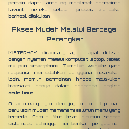
pemain dapat langsung menikmati permainan
favorit mereka setelah proses transaksi
berhasil dilakukan.
Akses Mudah Melalui Berbagai
Perangkat
MISTERHOKI dirancang agar dapat diakses
dengan nyaman melalui komputer, laptop, tablet,
maupun smartphone. Tampilan website yang
responsif memudahkan pengguna melakukan
login, memilih permainan, hingga melakukan
transaksi hanya dalam beberapa langkah
sederhana.
Antarmuka yang modern juga membuat pemain
baru lebih mudah memahami seluruh menu yang
tersedia. Semua fitur telah disusun secara
sistematis sehingga memberikan pengalaman