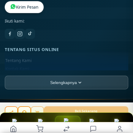
Kirim Pesan
Ikuti kami:
TENTANG SITUS ONLINE
Tentang Kami
Kontak Kami
Lokasi Toko
Selengkapnya
FAQ
PT Mister Hoki
Jl. Kaliurang Km 5 No. 10
TISU-AJAIB ©
2026
PT TISU-AJAIB. All rights reserved.
Kelurahan Sinduadi
Beli Sekarang
Rp 20.789.000
Kecamatan Mlati
Sleman, DI Yogyakarta 55284
BONUS
TELEGRAM
BUKTI JP
Live Chat
Daftar
INFORMASI