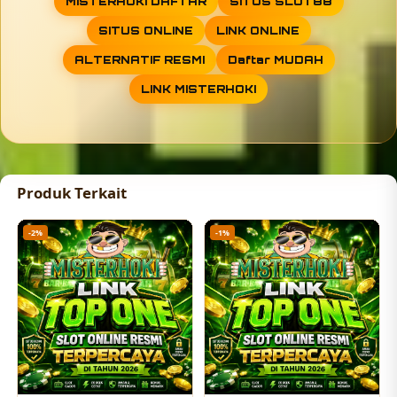
MISTERHOKI DAFTAR
SITUS SLOT88
SITUS ONLINE
LINK ONLINE
ALTERNATIF RESMI
Daftar MUDAH
LINK MISTERHOKI
Produk Terkait
-2%
-1%