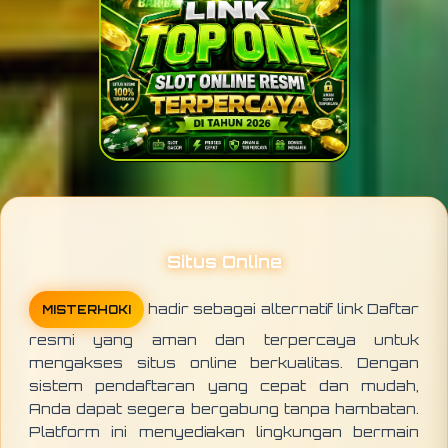
Situs Online
hadir sebagai alternatif link Daftar
MISTERHOKI
resmi yang aman dan terpercaya untuk
mengakses situs online berkualitas. Dengan
sistem pendaftaran yang cepat dan mudah,
Anda dapat segera bergabung tanpa hambatan.
Platform ini menyediakan lingkungan bermain