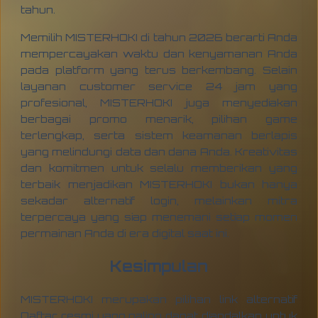
tahun.
Memilih MISTERHOKI di tahun 2026 berarti Anda
mempercayakan waktu dan kenyamanan Anda
pada platform yang terus berkembang. Selain
layanan customer service 24 jam yang
profesional, MISTERHOKI juga menyediakan
berbagai promo menarik, pilihan game
terlengkap, serta sistem keamanan berlapis
yang melindungi data dan dana Anda. Kreativitas
dan komitmen untuk selalu memberikan yang
terbaik menjadikan MISTERHOKI bukan hanya
sekadar alternatif login, melainkan mitra
terpercaya yang siap menemani setiap momen
permainan Anda di era digital saat ini.
Kesimpulan
MISTERHOKI merupakan pilihan link alternatif
Daftar resmi yang paling dapat diandalkan untuk