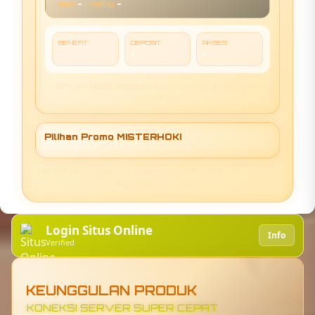
-
-
Game:
Rating:
BENEFIT
DEPOSIT
AKSES
-
-
-
HOT! LINK RESMI permainan seru khusus untuk pemain baru
MISTERHOKI.
Pilihan Promo MISTERHOKI
MISTERHOKI menghadirkan LINK RESMI akses cepat dan permainan
seru untuk pemain baru.
Login Situs Online
Info
Verified
KEUNGGULAN PRODUK
NAVIGASI SITUS LENGKAP
KONEKSI SERVER SUPER CEPAT