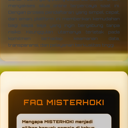
mengakses situs online terpercaya saat ini.
Dengan proses pendaftaran yang simpel, cepat,
dan aman, platform ini memberikan kemudahan
bagi siapa saja yang ingin bergabung tanpa
risiko. Keunggulan utamanya terletak pada
komitmen terhadap keamanan data,
transparansi, dan pelayanan berkualitas tinggi.
FAQ MISTERHOKI
Mengapa MISTERHOKI menjadi
pilihan banyak pemain di tahun