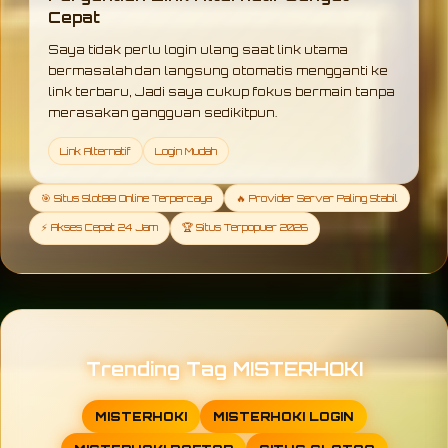
Cepat
Saya tidak perlu login ulang saat link utama
bermasalah dan langsung otomatis mengganti ke
link terbaru, Jadi saya cukup fokus bermain tanpa
merasakan gangguan sedikitpun.
Link Alternatif
Login Mudah
🎯 Situs Slot88 Online Terpercaya
🔥 Provider Server Paling Stabil
⚡ Akses Cepat 24 Jam
🏆 Situs Terpopuer 2026
Trending Tag MISTERHOKI
MISTERHOKI
MISTERHOKI LOGIN