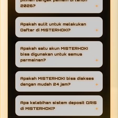
2026?
Apakah sulit untuk melakukan
Daftar di MISTERHOKI?
Apakah satu akun MISTERHOKI
bisa digunakan untuk semua
permainan?
Apakah MISTERHOKI bisa diakses
dengan mudah 24 jam?
Apa kelebihan sistem deposit QRIS
di MISTERHOKI?