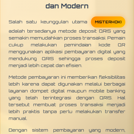
dan Modern
Salah satu keunggulan utama
MISTERHOKI
adalah tersedianya metode deposit QRIS yang
semakin memudahkan proses transaksi. Pemain
cukup melakukan pemindaian kode QR
menggunakan aplikasi pembayaran digital yang
mendukung QRIS sehingga proses deposit
menjadi lebih cepat dan efisien.
Metode pembayaran ini memberikan fleksibilitas
lebih karena dapat digunakan melalui berbagai
layanan dompet digital maupun mobile banking
yang telah terintegrasi dengan QRIS. Hal
tersebut membuat proses transaksi menjadi
lebih praktis tanpa perlu melakukan transfer
manual.
Dengan sistem pembayaran yang modern,