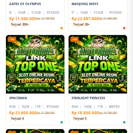
GATES OF OLYMPUS
MAHJONG WAYS
I5
|
16GB
|
512GB
|
RTX3050
I7
|
16GB
|
512GB
|
RTX5050
Rp 11.500.000
Rp 22.887.000
Rp 12.799.000
Rp 21.999.000
Terjual 200+
Terjual 20+
-1%
-1%
SPACEMAN
STARLIGHT PRINCESS
R7AI
|
16GB
|
1TB
|
RTX5060
R5AI
|
16GB
|
1TB
|
MISTER
Rp 23.600.000
Rp 18.800.000
Rp 21.399.000
Rp 19.799.000
Terjual 6
Terjual 5