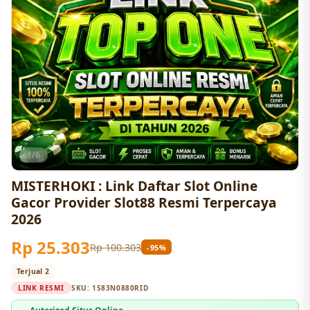
1/6
MISTERHOKI : Link Daftar Slot Online
Gacor Provider Slot88 Resmi Terpercaya
2026
Rp 25.303
Rp 100.303
-95%
Terjual 2
LINK RESMI
SKU:
1S83N0880RID