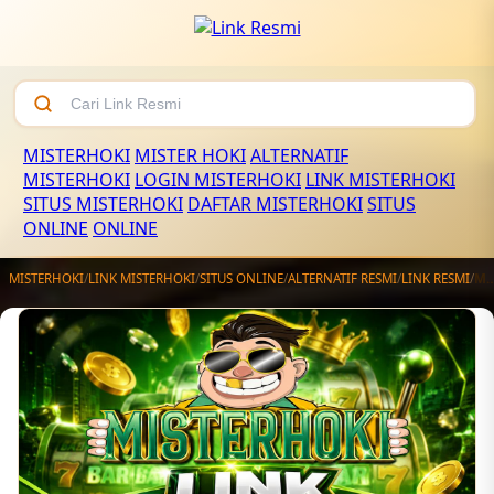
MISTERHOKI
MISTER HOKI
ALTERNATIF
MISTERHOKI
LOGIN MISTERHOKI
LINK MISTERHOKI
SITUS MISTERHOKI
DAFTAR MISTERHOKI
SITUS
ONLINE
ONLINE
MISTERHOKI
/
LINK MISTERHOKI
/
SITUS ONLINE
/
ALTERNATIF RESMI
/
LINK RESMI
/
MISTERHOKI : Link Daftar Slot Online Gacor Provider Slot