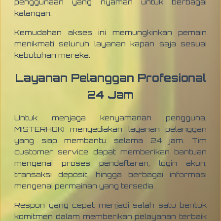
penggunaan yang nyaman untuk berbagai
kalangan.
Kemudahan akses ini memungkinkan pemain
menikmati seluruh layanan kapan saja sesuai
kebutuhan mereka.
Layanan Pelanggan Profesional
24 Jam
Untuk menjaga kenyamanan pengguna,
MISTERHOKI menyediakan layanan pelanggan
yang siap membantu selama 24 jam. Tim
customer service dapat memberikan bantuan
mengenai proses pendaftaran, login akun,
transaksi deposit, hingga berbagai informasi
mengenai permainan yang tersedia.
Respon yang cepat menjadi salah satu bentuk
komitmen dalam memberikan pelayanan terbaik