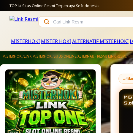
TOP1# Situs Online Resmi Terpercaya Se Indonesia
MISTERHOKI
MISTER HOKI
ALTERNATIF MISTERHOKI
L
MISTERHOKI
/
LINK MISTERHOKI
/
SITUS ONLINE
/
ALTERNATIF RESMI
/
LINK RESMI
/
MIS
Ba
MIS
Slo