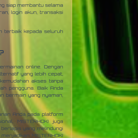
ng siap membantu selama
n, login akun, transaksi
 terbaik kepada seluruh
?
permainan online. Dengan
rnatif yang lebih cepat,
a kemudahan akses tanpa
mah pengguna. Baik Anda
n bermain yang nyaman,
anan Anda pada platform
ional, MISTERHOKI juga
berlapis yang melindungi
k menjadikan MISTERHOKI