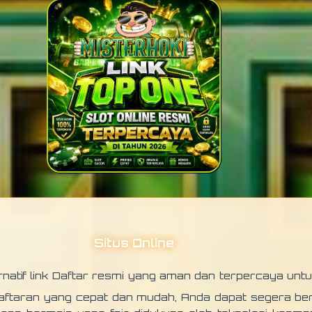
Situs Online
rnatif link Daftar resmi yang aman dan terpercaya unt
daftaran yang cepat dan mudah, Anda dapat segera b