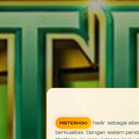
hadir sebagai alte
MISTERHOKI
berkualitas. Dengan sistem pen