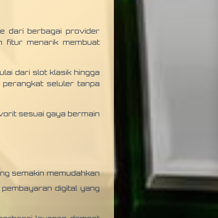
e dari berbagai provider
n fitur menarik membuat
ai dari slot klasik hingga
 perangkat seluler tanpa
orit sesuai gaya bermain
yang semakin memudahkan
 pembayaran digital yang
 berbagai layanan dompet