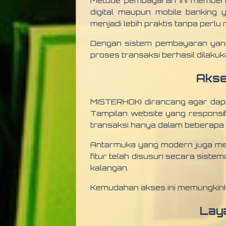
digital maupun mobile banking 
menjadi lebih praktis tanpa perlu
Dengan sistem pembayaran yang
proses transaksi berhasil dilakuk
Akse
MISTERHOKI dirancang agar dapa
Tampilan website yang responsi
transaksi hanya dalam beberapa
Antarmuka yang modern juga me
fitur telah disusun secara sis
kalangan.
Kemudahan akses ini memungkink
Lay