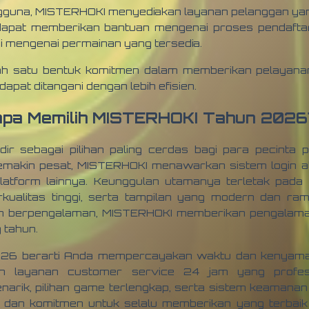
guna, MISTERHOKI menyediakan layanan pelanggan ya
apat memberikan bantuan mengenai proses pendaftara
si mengenai permainan yang tersedia.
ah satu bentuk komitmen dalam memberikan pelayanan
pat ditangani dengan lebih efisien.
pa Memilih MISTERHOKI Tahun 2026
r sebagai pilihan paling cerdas bagi para pecinta 
makin pesat, MISTERHOKI menawarkan sistem login alte
platform lainnya. Keunggulan utamanya terletak pad
kualitas tinggi, serta tampilan yang modern dan ra
h berpengalaman, MISTERHOKI memberikan pengalama
 tahun.
2026 berarti Anda mempercayakan waktu dan kenyam
in layanan customer service 24 jam yang profes
rik, pilihan game terlengkap, serta sistem keamanan 
s dan komitmen untuk selalu memberikan yang terbai