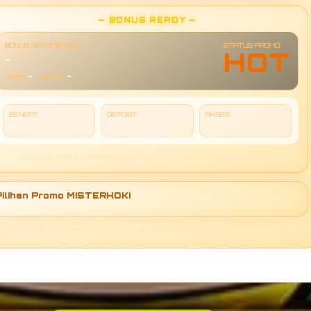
— BONUS READY —
BONUS REKOMENDASI
STATUS PROMO
HOT
-
-
-
Game:
Rating:
BENEFIT
DEPOSIT
AKSES
-
-
-
HOT! LINK RESMI permainan seru khusus untuk pemain baru MISTERHOKI.
Pilihan Promo MISTERHOKI
TERHOKI menghadirkan LINK RESMI akses cepat dan permainan seru untuk pemain baru.