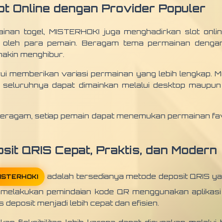
ot Online dengan Provider Populer
nan togel, MISTERHOKI juga menghadirkan slot onlin
as oleh para pemain. Beragam tema permainan denga
akin menghibur.
ui memberikan variasi permainan yang lebih lengkap. Mul
, seluruhnya dapat dimainkan melalui desktop maupun
beragam, setiap pemain dapat menemukan permainan fav
sit QRIS Cepat, Praktis, dan Modern
adalah tersedianya metode deposit QRIS 
ISTERHOKI
 melakukan pemindaian kode QR menggunakan aplikasi
eposit menjadi lebih cepat dan efisien.
n fleksibilitas lebih karena dapat digunakan melalui