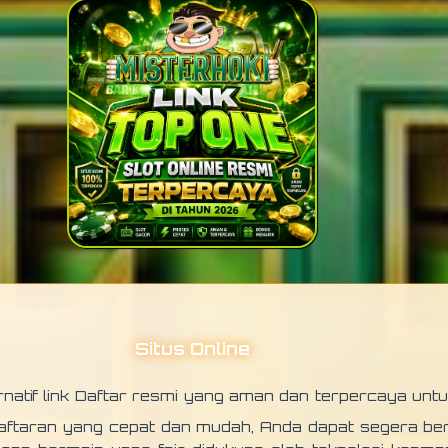
Situs Online
rnatif link Daftar resmi yang aman dan terpercaya unt
daftaran yang cepat dan mudah, Anda dapat segera b