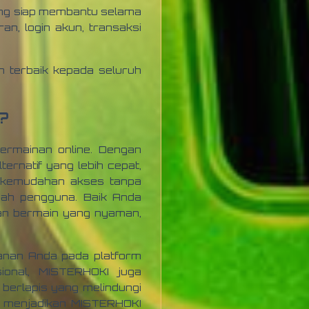
ng siap membantu selama
n, login akun, transaksi
 terbaik kepada seluruh
?
permainan online. Dengan
rnatif yang lebih cepat,
a kemudahan akses tanpa
mah pengguna. Baik Anda
n bermain yang nyaman,
anan Anda pada platform
ional, MISTERHOKI juga
berlapis yang melindungi
k menjadikan MISTERHOKI