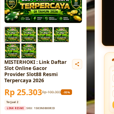
MISTERHOKI : Link Daftar
Slot Online Gacor
Provider Slot88 Resmi
Terpercaya 2026
Rp 25.303
Rp 100.303
-95%
Terjual 2
LINK RESMI
SKU:
1S83N0880RID