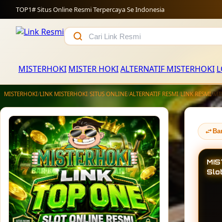
TOP1# Situs Online Resmi Terpercaya Se Indonesia
MISTERHOKI
MISTER HOKI
ALTERNATIF MISTERHOKI
L
MISTERHOKI
/
LINK MISTERHOKI
/
SITUS ONLINE
/
ALTERNATIF RESMI
/
LINK RESMI
/
MIS
Ba
MIS
Slo