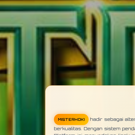
hadir sebagai alte
MISTERHOKI
berkualitas. Dengan sistem pen