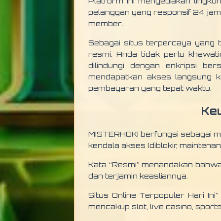
Platform ini menyediakan lingku
pelanggan yang responsif 24 ja
member.
Sebagai situs terpercaya yang 
resmi. Anda tidak perlu khawat
dilindungi dengan enkripsi bers
mendapatkan akses langsung ke
pembayaran yang tepat waktu.
Keu
MISTERHOKI berfungsi sebagai mir
kendala akses (diblokir, maintenan
Kata “Resmi” menandakan bahwa li
dan terjamin keasliannya.
Situs Online Terpopuler Hari Ini
mencakup slot, live casino, sports